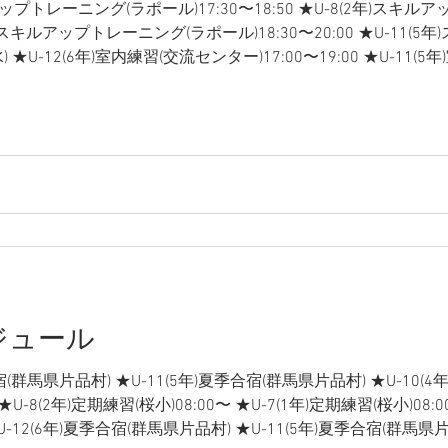
ルアップトレーニング(ラポール)17:30〜18:50 ★U-8(2年)ス
2(6年)スキルアップトレーニング(ラポール)18:30〜20:00 ★U-1
(水) ★U-12(6年)室内練習(交流センター)17:00〜19:00 ★U-11
金) ★U-10(4年)スキルアップトレーニング(ラポール)18:30〜20:00
00 ▼5日(土) ※体験入部受入日 ★U-12(6年)定期練習(桜小)8:00〜
習(桜小)8:00〜 ★U-9(3年)定期練習(桜小)8:00〜 ★U-8(2年)定期練
クール(桜小)
ケジュール
合宿(群馬県片品村) ★U-11(5年)夏季合宿(群馬県片品村) ★U-10(
 ★U-8(2年)定期練習(桜小)08:00〜 ★U-7(1年)定期練習(桜小)08
) ★U-12(6年)夏季合宿(群馬県片品村) ★U-11(5年)夏季合宿(群馬県