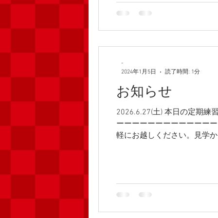
ップトレーニング(ラポール)1
-
2024年1月5日
読了時間: 1分
お知らせ
2026.6.27(土) 本日
ーーーーーーーーーーーーー
軽にお越しください。見学か
ュールページをご確認くださ