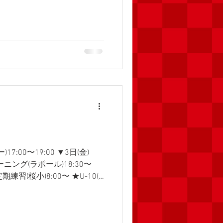
-8(2年)スキルアップトレーニング
★U-11(5年)スキルアップトレーニ
★U-11(5年)室内練習(交流センタ
7:00〜19:00 ▼3日(金)
ーニング(ラポール)18:30〜
期練習(桜小)8:00〜 ★U-10(4
-7(1年)定期練習(桜小)8:00〜
リーグ(延期分) ★U-10(4年)市
18:50 ★U-8(2年)スキルア