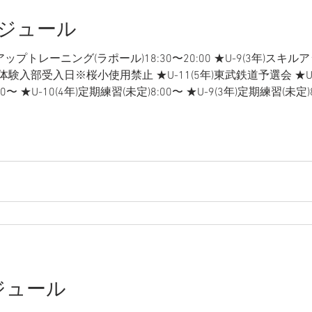
ケジュール
キルアップトレーニング(ラポール)18:30〜20:00 ★U-9(3年)ス
土) ※体験入部受入日※桜小使用禁止 ★U-11(5年)東武鉄道予選会 ★U-
00〜 ★U-10(4年)定期練習(未定)8:00〜 ★U-9(3年)定期練習(未定)
習(未定)8:00〜 ★幼児スクール(未定)8:00〜10:00 ▼4日(日) ▼6
18:50 ★U-8(2年)スキルアップトレーニング(ラポール)17:30〜1
0〜20:00 ★U-11(5年)スキルアップトレーニング(ラポール)18:30
17:
ケジュール