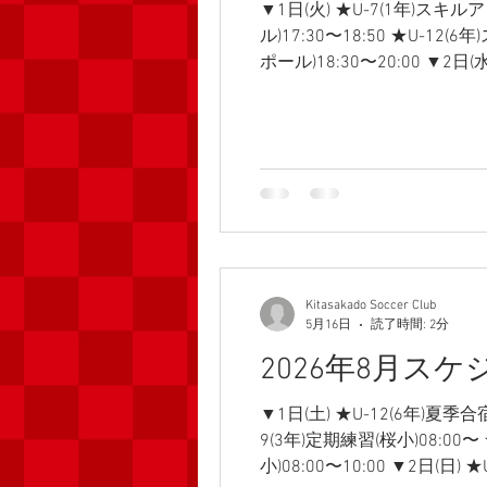
▼1日(火) ★U-7(1年)スキ
ル)17:30〜18:50 ★U-1
ポール)18:30〜20:00 ▼2日
ー)17:00〜19:00 ▼4日(
ニング(ラポール)18:30〜20:
小)8:00〜 ★U-10(4年)定期練
期練習(桜小)8:00〜 ★幼児ス
Kitasakado Soccer Club
5月16日
読了時間: 2分
2026年8月ス
▼1日(土) ★U-12(6年)夏季
9(3年)定期練習(桜小)08:00〜
小)08:00〜10:00 ▼2日(日