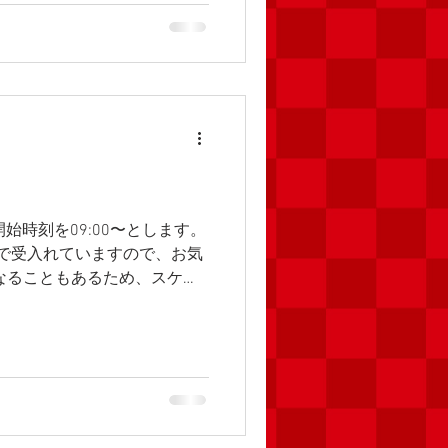
開始時刻を09:00〜とします。
習で受入れていますので、お気
なることもあるため、スケジ