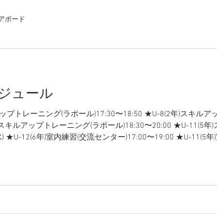
アボード
ケジュール
ルアップトレーニング(ラポール)17:30〜18:50 ★U-8(2年)ス
2(6年)スキルアップトレーニング(ラポール)18:30〜20:00 ★U-1
(水) ★U-12(6年)室内練習(交流センター)17:00〜19:00 ★U-11
金) ★U-10(4年)スキルアップトレーニング(ラポール)18:30〜20:00
00 ▼5日(土) ※体験入部受入日 ★U-12(6年)定期練習(桜小)8:00〜
習(桜小)8:00〜 ★U-9(3年)定期練習(桜小)8:00〜 ★U-8(2年)定期練
クール(桜小)