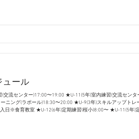
7(1年)スキルアップトレーニング(ラポール)17:30〜18:50 ★U
★U-12(6年)スキルアップトレーニング(ラポール)18:30〜20:00 
 ▼5日(水) ★U-12(6年)室内練習(交流センター)17:00〜19:00 
ケジュール
習(交流センター)17:00〜19:00 ★U-11(5年)室内練習(交流センター)1
ーニング(ラポール)18:30〜20:00 ★U-9(3年)スキルアップトレ
入日※食育教室 ★U-12(6年)定期練習(桜小)8:00〜 ★U-11(5年)定
9(3年)定期練習(桜小)8:00〜 ★U-8(2年)定期練習(桜小)8:00〜 ★U
00 ▼5日(日) ★U-12(6年)北坂戸招待大会(桜小) ★U-11(5年)市
7日(火) ★U-7(1年)スキルアップトレーニング(ラポール)17:30〜