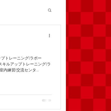
キルアップトレーニング(ラポー
1(5年)スキルアップトレーニング(ラ
(5年)室内練習(交流センタ
 ★U-9(3年)スキルアップトレー
 ★U-11(5年)定期練習(桜
習(桜小)8:00〜 ★U-7(1年)定